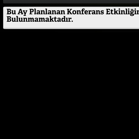
ÖZEL ETKİNLİK