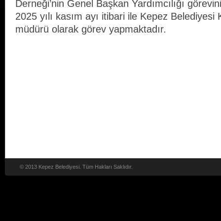
Derneği’nin Genel Başkan Yardımcılığı görevini
2025 yılı kasım ayı itibari ile Kepez Belediyesi 
müdürü olarak görev yapmaktadır.
© 2013 Kepez Belediyesi. Tüm Hakları Saklıdır.