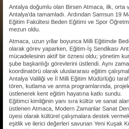
Antalya doğumlu olan Birsen Atmaca, ilk, orta v
Antalya’da tamamladı. Ardından Samsun 19 May
Eğitim Fakültesi Beden Eğitimi ve Spor Öğret
mezun oldu.
Atmaca, uzun yıllar boyunca Milli Eğitimde Bed
olarak görev yaparken, Eğitim-İş Sendikası A
mücadelesinin aktif bir öznesi oldu; yönetim kur
şube başkanlığı görevlerini üstlendi. Aynı za
koordinatörü olarak uluslararası eğitim çalışmal
Antalya Valiliği ve İl Milli Eğitim Müdürlüğü ta
tören, kutlama ve anma programlarında, projel
üstlenerek kent eğitim hayatına katkı sundu.
Eğitimci kimliğinin yanı sıra kültür ve sanat alan
üstlenen Atmaca, Modern Zamanlar Sanat Dern
üyesi olarak kültürel çalışmalara destek vermek
eşitlik ve ilerici değerleri savunan Yeni Kuşak K