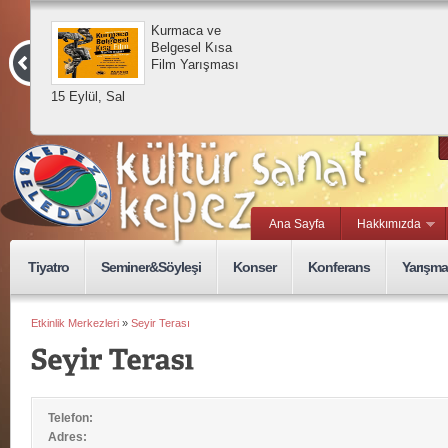
Kurmaca ve
Belgesel Kısa
Film Yarışması
15 Eylül, Sal
Ana Sayfa
Hakkımızda
Tiyatro
Seminer&Söyleşi
Konser
Konferans
Yarışma
Etkinlik Merkezleri
»
Seyir Terası
Telefon:
Adres: