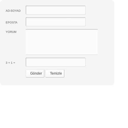
AD-SOYAD
EPOSTA
YORUM
3 + 1 =
Gönder
Temizle