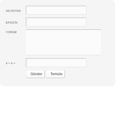
AD-SOYAD
EPOSTA
YORUM
4 + 4 =
Gönder
Temizle