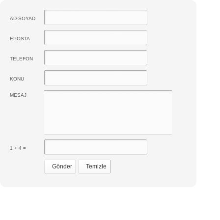
AD-SOYAD
EPOSTA
TELEFON
KONU
MESAJ
1 + 4 =
Gönder
Temizle