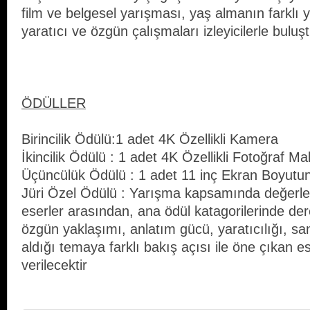
film ve belgesel yarışması, yaş almanın farklı y
yaratıcı ve özgün çalışmaları izleyicilerle buluş
ÖDÜLLER
Birincilik Ödülü:1 adet 4K Özellikli Kamera
İkincilik Ödülü : 1 adet 4K Özellikli Fotoğraf Ma
Üçüncülük Ödülü : 1 adet 11 inç Ekran Boyutu
Jüri Özel Ödülü : Yarışma kapsamında değerle
eserler arasından, ana ödül katagorilerinde de
özgün yaklaşımı, anlatım gücü, yaratıcılığı, sa
aldığı temaya farklı bakış açısı ile öne çıkan e
verilecektir