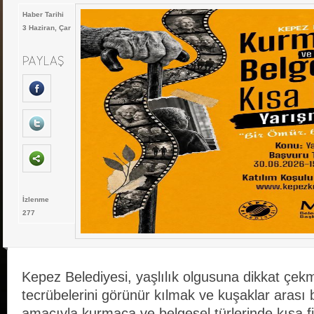
Haber Tarihi
3 Haziran, Çar
İzlenme
277
Kepez Belediyesi, yaşlılık olgusuna dikkat çekm
tecrübelerini görünür kılmak ve kuşaklar arası
amacıyla kurmaca ve belgesel türlerinde kısa f