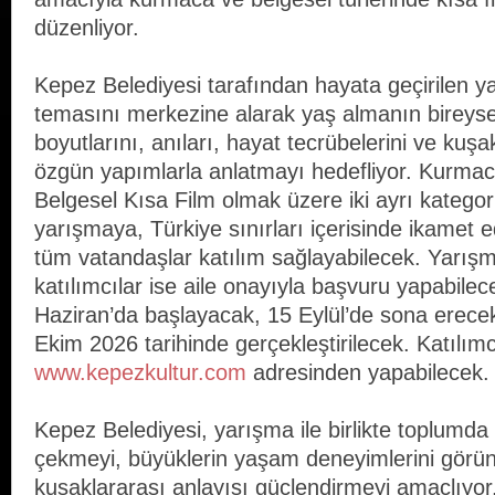
düzenliyor.
Kepez Belediyesi tarafından hayata geçirilen ya
temasını merkezine alarak yaş almanın bireyse
boyutlarını, anıları, hayat tecrübelerini ve kuşakl
özgün yapımlarla anlatmayı hedefliyor. Kurmac
Belgesel Kısa Film olmak üzere iki ayrı katego
yarışmaya, Türkiye sınırları içerisinde ikamet 
tüm vatandaşlar katılım sağlayabilecek. Yarışm
katılımcılar ise aile onayıyla başvuru yapabile
Haziran’da başlayacak, 15 Eylül’de sona erecek
Ekim 2026 tarihinde gerçekleştirilecek. Katılımc
www.kepezkultur.com
adresinden yapabilecek.
Kepez Belediyesi, yarışma ile birlikte toplumda y
çekmeyi, büyüklerin yaşam deneyimlerini görün
kuşaklararası anlayışı güçlendirmeyi amaçlıyor. 