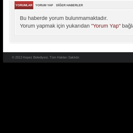
YORUMLAR
YORUM YAP
DİĞER HABERLER
Bu haberde yorum bulunmamaktadır.
Yorum yapmak için yukarıdan
"Yorum Yap"
bağla
© 2013 Kepez Belediyesi. Tüm Hakları Saklıdır.