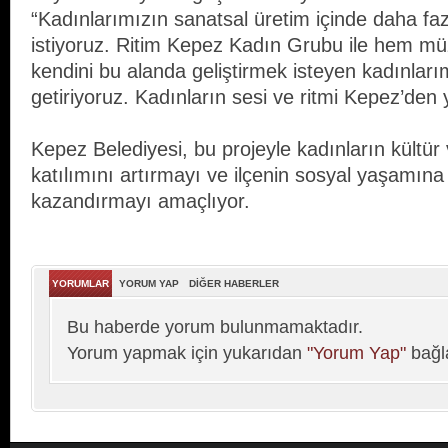
“Kadınlarımızın sanatsal üretim içinde daha faz
istiyoruz. Ritim Kepez Kadın Grubu ile hem mü
kendini bu alanda geliştirmek isteyen kadınları
getiriyoruz. Kadınların sesi ve ritmi Kepez’den
Kepez Belediyesi, bu projeyle kadınların kültür 
katılımını artırmayı ve ilçenin sosyal yaşamına 
kazandırmayı amaçlıyor.
YORUMLAR
YORUM YAP
DİĞER HABERLER
Bu haberde yorum bulunmamaktadır.
Yorum yapmak için yukarıdan
"Yorum Yap"
bağla