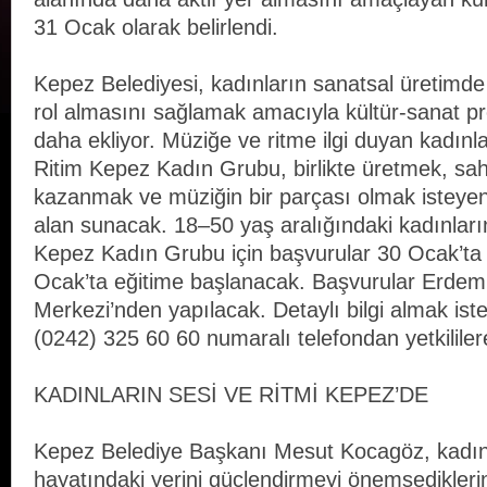
31 Ocak olarak belirlendi.
Kepez Belediyesi, kadınların sanatsal üretimde
rol almasını sağlamak amacıyla kültür-sanat proj
daha ekliyor. Müziğe ve ritme ilgi duyan kadınl
Ritim Kepez Kadın Grubu, birlikte üretmek, sa
kazanmak ve müziğin bir parçası olmak isteyen 
alan sunacak. 18–50 yaş aralığındaki kadınları
Kepez Kadın Grubu için başvurular 30 Ocak’ta
Ocak’ta eğitime başlanacak. Başvurular Erdem
Merkezi’nden yapılacak. Detaylı bilgi almak ist
(0242) 325 60 60 numaralı telefondan yetkililer
KADINLARIN SESİ VE RİTMİ KEPEZ’DE
Kepez Belediye Başkanı Mesut Kocagöz, kadınl
hayatındaki yerini güçlendirmeyi önemsediklerini