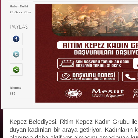
Haber Tarihi
23 Ocak, Cum
İzlenme
685
Kepez Belediyesi, Ritim Kepez Kadın Grubu ile 
duyan kadınları bir araya getiriyor. Kadınların 
alanında daha aktif yer almasını amaçlayan kur