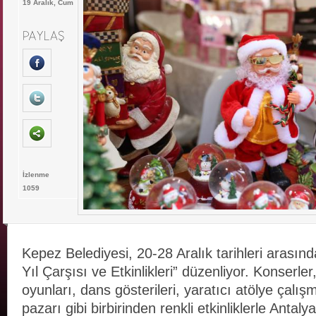
19 Aralık, Cum
İzlenme
1059
Kepez Belediyesi, 20-28 Aralık tarihleri arası
Yıl Çarşısı ve Etkinlikleri” düzenliyor. Konserler,
oyunları, dans gösterileri, yaratıcı atölye çalış
pazarı gibi birbirinden renkli etkinliklerle Antaly