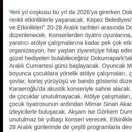
Yeni yıl coşkusu bu yıl da 2026’ya girerken Do
renkli etkinliklerle yaşanacak. Kepez Belediyesi’
ve Etkinlikleri” 20-28 Aralık tarihleri arasında
düzenlenecek. Konserlerden tiyatro oyunlarına,
yaratıcı atölye çalışmalarına kadar pek çok etki
organizasyon, her yaştan ziyaretçiye hitap ede
güzel hediyeleri bulabileceğiniz Dokumapark’taki 
Aralık Cumartesi günü başlayacak. Oyuncak M
boyunca çocuklara yönelik atölye çalışmaları, 
şovlar, kortej yürüyüşü ve bando gösterisi dü
Karaeroğlu’da akustik konseriyle sahne alacak.
de çocuklar unutulmayacak. Atölye çalışmaları
çocuk tiyatrosunun ardından Mimar Sinan Akad
izleyicilerle buluşacak. Akşam ise Görkem Durm
unutulmaz bir yılbaşı konseri verecek. Etkinlik
28 Aralık günlerinde de çeşitli programlarla d