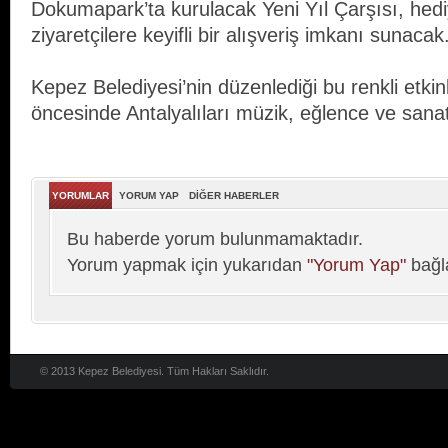
Dokumapark’ta kurulacak Yeni Yıl Çarşısı, hediy
ziyaretçilere keyifli bir alışveriş imkanı sunacak
Kepez Belediyesi’nin düzenlediği bu renkli etkinli
öncesinde Antalyalıları müzik, eğlence ve sanat
YORUMLAR
YORUM YAP
DİĞER HABERLER
Bu haberde yorum bulunmamaktadır.
Yorum yapmak için yukarıdan
"Yorum Yap"
bağla
© 2013 Kepez Belediyesi. Tüm Hakları Saklıdır.