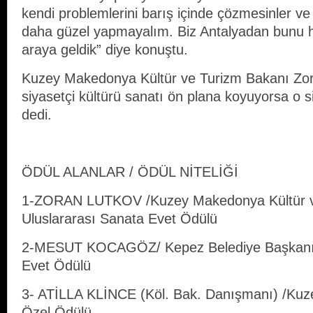
kendi problemlerini barış içinde çözmesinler ve 
daha güzel yapmayalım. Biz Antalyadan bunu h
araya geldik” diye konuştu.
Kuzey Makedonya Kültür ve Turizm Bakanı Zor
siyasetçi kültürü sanatı ön plana koyuyorsa o si
dedi.
ÖDÜL ALANLAR / ÖDÜL NİTELİĞİ
1-ZORAN LUTKOV /Kuzey Makedonya Kültür v
Uluslararası Sanata Evet Ödülü
2-MESUT KOCAGÖZ/ Kepez Belediye Başkanı/ 
Evet Ödülü
3- ATİLLA KLİNCE (Köl. Bak. Danışmanı) /Kuz
Özel Ödülü