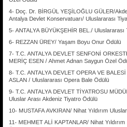
4- Doç. Dr. BİRGÜL YEŞİLOĞLU GÜLER/Akdeni
Antalya Devlet Konservatuarı/ Uluslararası Tiy
5- ANTALYA BÜYÜKŞEHİR BEL./ Uluslararası T
6- REZZAN ÜREY/ Yaşam Boyu Onur Ödülü
7- T.C. ANTALYA DEVLET SENFONİ ORKES
MERİÇ ESEN / Ahmet Adnan Saygun Özel Öd
8- T.C. ANTALYA DEVLET OPERA VE BALE
ASLAN / Uluslararası Opera Bale Ödülü
9- T.C. ANTALYA DEVLET TİYATROSU MÜD
Uluslar Arası Akdeniz Tiyatro Ödülü
10- MUSTAFA AVKIRAN/ Nihat Yıldırım Ulusla
11- MEHMET ALİ KAPTANLAR/ Nihat Yıldırım 