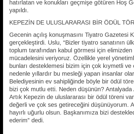
hatırlatan ve konukları geçmişe götüren Hoş Gel
yapıldı.
KEPEZİN DE ULUSLARARASI BİR ÖDÜL TÖR
Gecenin açılış konuşmasını Tiyatro Gazetesi 
gerçekleştirdi. Uslu, “Bizler tiyatro sanatının ü
toplum tarafından kabul görmesi için elimizden
mücadelesini veriyoruz. Özellikle yerel yöneti
bunları desteklemesi bizim için çok kıymetli ve
nedenle yıllardır bu mesleği yapan insanlar o
Belediyesinin ev sahipliğinde böyle bir ödül tö
bizi çok mutlu etti. Neden düşünün? Antalyada 
Artık Kepezin de uluslararası bir ödül töreni va
değerli ve çok ses getireceğini düşünüyorum. 
hayırlı uğurlu olsun. Başkanımıza bizi destekle
ederim” dedi.