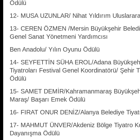
Ödülü
12- MUSA UZUNLAR/ Nihat Yıldırım Uluslarar
13- CEREN ÖZMEN /Mersin Büyükşehir Belediye
Genel Sanat Yönetmeni Yardımcısı
Ben Anadolu/ Yılın Oyunu Ödülü
14- SEYFETTİN SÜHA EROL/Adana Büyükşehir 
Tiyatroları Festival Genel Koordinatörü/ Şehir Ti
Ödülü
15- SAMET DEMİR/Kahramanmaraş Büyükşehir
Maraş/ Başarı Emek Ödülü
16- FIRAT ONUR DENİZ/Alanya Belediye Tiyatr
17- MAHMUT ÜNVER/Akdeniz Bölge Tiyatro Ko
Dayanışma Ödülü