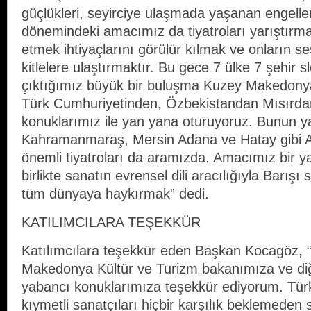
güçlükleri, seyirciye ulaşmada yaşanan engeller
dönemindeki amacımız da tiyatroları yarıştırma
etmek ihtiyaçlarını görülür kılmak ve onların se
kitlelere ulaştırmaktır. Bu gece 7 ülke 7 şehir s
çıktığımız büyük bir buluşma Kuzey Makedony
Türk Cumhuriyetinden, Özbekistandan Mısırdan
konuklarımız ile yan yana oturuyoruz. Bunun 
Kahramanmaraş, Mersin Adana ve Hatay gibi Ak
önemli tiyatroları da aramızda. Amacımız bir y
birlikte sanatın evrensel dili aracılığıyla Barışı 
tüm dünyaya haykırmak” dedi.
KATILIMCILARA TEŞEKKÜR
Katılımcılara teşekkür eden Başkan Kocagöz, “
Makedonya Kültür ve Turizm bakanımıza ve diğ
yabancı konuklarımıza teşekkür ediyorum. Türk
kıymetli sanatçıları hiçbir karşılık beklemeden 