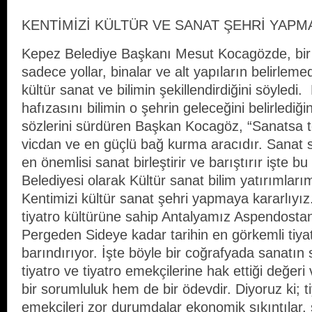
KENTİMİZİ KÜLTÜR VE SANAT ŞEHRİ YAPM
Kepez Belediye Başkanı Mesut Kocagözde, bir
sadece yollar, binalar ve alt yapıların belirlemed
kültür sanat ve bilimin şekillendirdiğini söyledi.
hafızasını bilimin o şehrin geleceğini belirlediğ
sözlerini sürdüren Başkan Kocagöz, “Sanatsa to
vicdan ve en güçlü bağ kurma aracıdır. Sanat 
en önemlisi sanat birleştirir ve barıştırır işte 
Belediyesi olarak Kültür sanat bilim yatırımlar
Kentimizi kültür sanat şehri yapmaya kararlıyız. 
tiyatro kültürüne sahip Antalyamız Aspendost
Pergeden Sideye kadar tarihin en görkemli tiyat
barındırıyor. İşte böyle bir coğrafyada sanatın
tiyatro ve tiyatro emekçilerine hak ettiği değeri
bir sorumluluk hem de bir ödevdir. Diyoruz ki; ti
emekçileri zor durumdalar ekonomik sıkıntılar