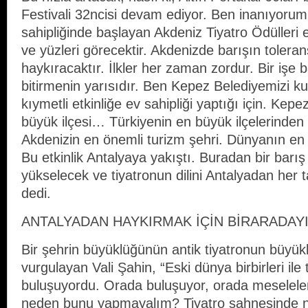
Festivali 32ncisi devam ediyor. Ben inanıyorum
sahipliğinde başlayan Akdeniz Tiyatro Ödülleri e
ve yüzleri görecektir. Akdenizde barışın toleran
haykıracaktır. İlkler her zaman zordur. Bir işe
bitirmenin yarısıdır. Ben Kepez Belediyemizi ku
kıymetli etkinliğe ev sahipliği yaptığı için. Kep
büyük ilçesi… Türkiyenin en büyük ilçelerinden
Akdenizin en önemli turizm şehri. Dünyanın en
Bu etkinlik Antalyaya yakıştı. Buradan bir barış 
yükselecek ve tiyatronun dilini Antalyadan her 
dedi.
ANTALYADAN HAYKIRMAK İÇİN BİRARADAY
Bir şehrin büyüklüğünün antik tiyatronun büyük
vurgulayan Vali Şahin, “Eski dünya birbirleri ile
buluşuyordu. Orada buluşuyor, orada meseleler
neden bunu yapmayalım? Tiyatro sahnesinde ni