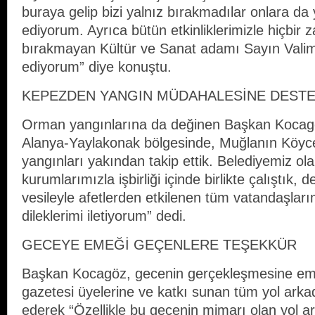
buraya gelip bizi yalnız bırakmadılar onlara da
ediyorum. Ayrıca bütün etkinliklerimizle hiçbir 
bırakmayan Kültür ve Sanat adamı Sayın Valim
ediyorum” diye konuştu.
KEPEZDEN YANGIN MÜDAHALESİNE DEST
Orman yangınlarına da değinen Başkan Kocagö
Alanya-Yaylakonak bölgesinde, Muğlanın Köyce
yangınları yakından takip ettik. Belediyemiz ola
kurumlarımızla işbirliği içinde birlikte çalıştık, 
vesileyle afetlerden etkilenen tüm vatandaşlar
dileklerimi iletiyorum” dedi.
GECEYE EMEĞİ GEÇENLERE TEŞEKKÜR
Başkan Kocagöz, gecenin gerçekleşmesine eme
gazetesi üyelerine ve katkı sunan tüm yol arka
ederek “Özellikle bu gecenin mimarı olan yol