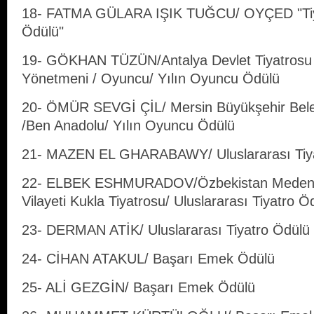
18- FATMA GÜLARA IŞIK TUĞCU/ OYÇED "Tiy
Ödülü"
19- GÖKHAN TÜZÜN/Antalya Devlet Tiyatrosu
Yönetmeni / Oyuncu/ Yılın Oyuncu Ödülü
20- ÖMÜR SEVGİ ÇİL/ Mersin Büyükşehir Beledi
/Ben Anadolu/ Yılın Oyuncu Ödülü
21- MAZEN EL GHARABAWY/ Uluslararası Tiy
22- ELBEK ESHMURADOV/Özbekistan Medeniy
Vilayeti Kukla Tiyatrosu/ Uluslararası Tiyatro Ö
23- DERMAN ATİK/ Uluslararası Tiyatro Ödülü
24- CİHAN ATAKUL/ Başarı Emek Ödülü
25- ALİ GEZGİN/ Başarı Emek Ödülü