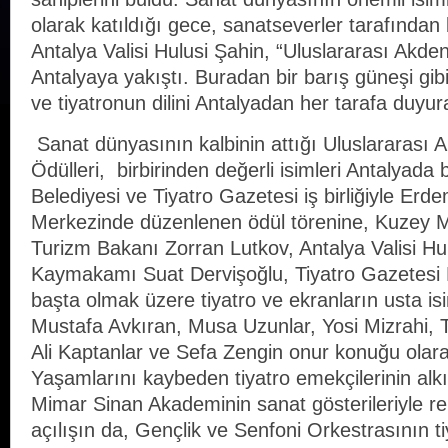
olarak katıldığı gece, sanatseverler tarafından 
Antalya Valisi Hulusi Şahin, “Uluslararası Akden
Antalyaya yakıştı. Buradan bir barış güneşi gib
ve tiyatronun dilini Antalyadan her tarafa duyur
Sanat dünyasının kalbinin attığı Uluslararası A
Ödülleri, birbirinden değerli isimleri Antalyada 
Belediyesi ve Tiyatro Gazetesi iş birliğiyle Erd
Merkezinde düzenlenen ödül törenine, Kuzey 
Turizm Bakanı Zorran Lutkov, Antalya Valisi Hu
Kaymakamı Suat Dervişoğlu, Tiyatro Gazetesi 
başta olmak üzere tiyatro ve ekranların usta i
Mustafa Avkıran, Musa Uzunlar, Yosi Mizrahi,
Ali Kaptanlar ve Sefa Zengin onur konuğu olara
Yaşamlarını kaybeden tiyatro emekçilerinin alkı
Mimar Sinan Akademinin sanat gösterileriyle r
açılışın da, Gençlik ve Senfoni Orkestrasının ti