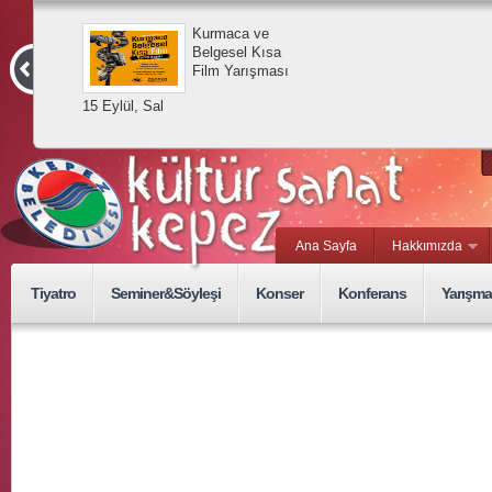
Kurmaca ve
Belgesel Kısa
Film Yarışması
15 Eylül, Sal
Ana Sayfa
Hakkımızda
Tiyatro
Seminer&Söyleşi
Konser
Konferans
Yarışma