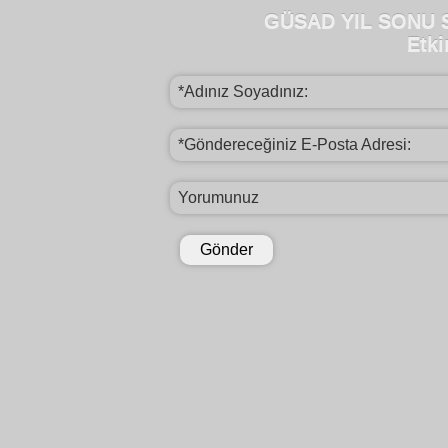
GÜSAD YIL SONU 
Etki
*Adınız Soyadınız:
*Göndereceğiniz E-Posta Adresi:
Yorumunuz