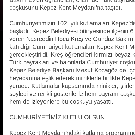
coşkusunu Kepez Kent Meydanı’na taşıdı.
Cumhuriyetimizin 102. yılı kutlamaları Kepez’d
başladı. Kepez Belediyesi bünyesinde ilçenin 
veren Nasreddin Hoca Kreş ve Gündüz Bakım Ev
katıldığı Cumhuriyet kutlamaları Kepez Kent 
gerçekleştirildi. Kreş öğrencileri kırmızı beyaz kı
Türk bayrakları ve balonlarla Cumhuriyet coşk
Kepez Belediye Başkanı Mesut Kocagöz de, ço
heyecanına eşlik ederek miniklerle birlikte Ke
yürüdü. Kutlamalar kapsamında minikler, şiirle
söyledi ve renkli gösterilerle hem bayram coş
hem de izleyenlere bu coşkuyu yaşattı.
CUMHURİYETİMİZ KUTLU OLSUN
Kepez Kent Meydanı’ndaki kutlama programı