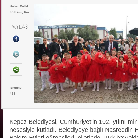
Haber Tarihi
30 Ekim, Per
İzlenme
463
Kepez Belediyesi, Cumhuriyet’in 102. yılını mini
neşesiyle kutladı. Belediyeye bağlı Nasreddin
Bakım Evleri öğrencileri, ellerinde Türk bayrak