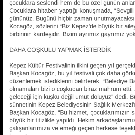
çocuklara seslendi hem de bu özel günün anlam
Çocuklara hitaben yaptığı konuşmada, “Sevgili 
gününüz. Bugünü hiçbir zaman unutmayacaksı
Kocagöz, sözlerini “Biz Kepez’de büyük bir ail
birbirinin kardeşidir. Bizim ayrımız gayrımız yo
DAHA COŞKULU YAPMAK İSTERDİK
Kepez Kültür Festivalinin ilkini geçen yıl gerçekle
Başkan Kocagöz, bu yıl festivali çok daha görke
düzenlemek istediklerini belirterek, “Belediye 
olmamaları bizi o coşkudan biraz mahrum etti.
geleceği için kuşku değil umut doluyuz” dedi. 
sünnetinin Kepez Belediyesinin Sağlık Merkezi’n
Başkan Kocagöz, “Bu hizmet, çocuklarımızın sağ
büyük bir titizlikle yapıldı. Hekim arkadaşlarımı
çalışanlarımıza ve emeği geçen herkese teşek