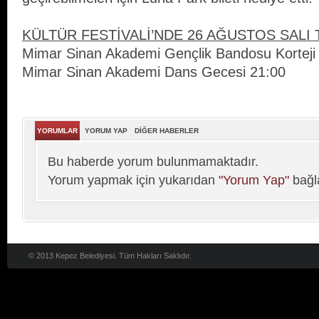
KÜLTÜR FESTİVALİ’NDE 26 AĞUSTOS SALI 
Mimar Sinan Akademi Gençlik Bandosu Korteji
Mimar Sinan Akademi Dans Gecesi 21:00
YORUMLAR
YORUM YAP
DİĞER HABERLER
Bu haberde yorum bulunmamaktadır.
Yorum yapmak için yukarıdan
"Yorum Yap"
bağla
© 2013 Kepez Belediyesi. Tüm Hakları Saklıdır.