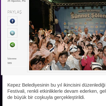
25 Ağustos, Pts
İzlenme
595
Kepez Belediyesinin bu yıl ikincisini düzenlediği
Festivali, renkli etkinliklerle devam ederken, g
de büyük bir coşkuyla gerçekleştirildi.