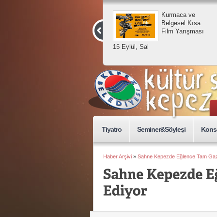
15 E
Tiyatro
Seminer&Söyleşi
Kons
Haber Arşivi
»
Sahne Kepezde Eğlence Tam Ga