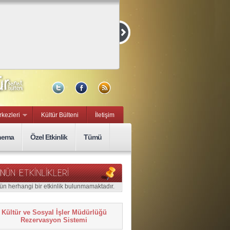
rkezleri
Kültür Bülteni
İletişim
nema
Özel Etkinlik
Tümü
ün herhangi bir etkinlik bulunmamaktadır.
Kültür ve Sosyal İşler Müdürlüğü
Rezervasyon Sistemi