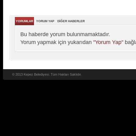
YORUMLAR
YORUM YAP
DİĞER HABERLER
Bu haberde yorum bulunmamaktadır.
Yorum yapmak için yukarıdan
"Yorum Yap"
bağla
© 2013 Kepez Belediyesi. Tüm Hakları Saklıdır.