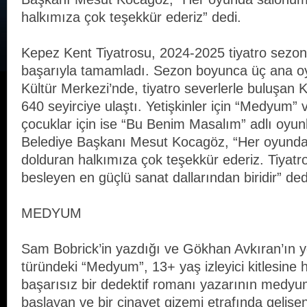
halkımıza çok teşekkür ederiz” dedi.
Kepez Kent Tiyatrosu, 2024-2025 tiyatro sezon
başarıyla tamamladı. Sezon boyunca üç ana o
Kültür Merkezi’nde, tiyatro severlerle buluşan K
640 seyirciye ulaştı. Yetişkinler için “Medyum”
çocuklar için ise “Bu Benim Masalım” adlı oyun
Belediye Başkanı Mesut Kocagöz, “Her oyunda
dolduran halkımıza çok teşekkür ederiz. Tiyatr
besleyen en güçlü sanat dallarından biridir” ded
MEDYUM
Sam Bobrick’in yazdığı ve Gökhan Avkıran’ın y
türündeki “Medyum”, 13+ yaş izleyici kitlesine h
başarısız bir dedektif romanı yazarının medy
başlayan ve bir cinayet gizemi etrafında gelişen