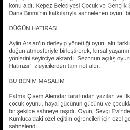
konu aldı. Kepez Belediyesi Çocuk ve Gençlik S
Dans Birimi’nin katkılarıyla sahnelenen oyun, b
DÜĞÜN HATIRASI
Aylin Arslan’ın derleyip yönettiği oyun, altı farkl
düğün atmosferiyle birleştirerek, kırsal yaşamı
yönlerini seyirciye aktardı. Sezonun açılış oyu
Hatırası” izleyicilerden tam not aldı.
BU BENİM MASALIM
Fatma Çisem Alemdar tarafından yazılan ve İlke
çocuk oyunu, hayal gücünün gücünü ve çocuklar
bir şekilde sahneye taşıdı. Oyun, Sevgi Evi’nd
Kumluca’daki özel eğitim öğrencileri için özel g
sahnelendi.