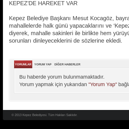
KEPEZ’DE HAREKET VAR
Kepez Belediye Başkanı Mesut Kocagöz, bay
mahallelerde halk günü yapacaklarını ve ‘Kepe
diyerek, mahalle sakinleri ile birlikte hem yürü
sorunları dinleyeceklerini de sözlerine ekledi.
YORUMLAR
YORUM YAP
DİĞER HABERLER
Bu haberde yorum bulunmamaktadır.
Yorum yapmak için yukarıdan
"Yorum Yap"
bağla
© 2013 Kepez Belediyesi. Tüm Hakları Saklıdır.