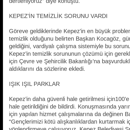
dertleniyoruz” diye konuştu.
KEPEZ’İN TEMİZLİK SORUNU VARDI
Göreve geldiklerinde Kepez’in en büyük problem
temizlik olduğunu belirten Başkan Kocagöz, gü
geldiğini, vardiyalı çalışma sistemiyle bu sorunu
Kepez’in temizlik sorununun çözümü için gerek
için Çevre ve Şehircilik Bakanlığı’na başvurdukl
aldıklarını da sözlerine ekledi.
IŞIK IŞIL PARKLAR
Kepez’in daha güvenli hale getirilmesi için100’e 
hale getirildiğini de bildirdi. Konuşmasında yar
için yapılan hizmet çalışmalarına da değinen 
“Gençlerimizi kötü alışkanlıklardan kurtarmak iç
yönlendirmeye çalışıyoruz. Kepez Belediyesi Sp