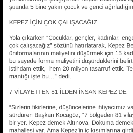
şuanda 5 bine yakın çocuk ve genci ağırladığını 
KEPEZ İÇİN ÇOK ÇALIŞACAĞIZ
Yola çıkarken “Çocuklar, gençler, kadınlar, engell
çok çalışacağız” sözünü hatırlatarak, Kepez Bel
üniformalarının maliyetini düşürmek için 15 kadı
bu sayede forma maliyetini düşürdüklerini beli
istihdam ettik, hem 20 milyon tasarruf ettik. 
mantığı işte bu…” dedi.
7 VİLAYETTEN 81 İLDEN İNSAN KEPEZ’DE
“Sizlerin fikirlerine, düşüncelerine ihtiyacımız v
sürdüren Başkan Kocagöz, “7 bölgeden 81 vilay
bir yer. Kepez demek Altınova, Dokuma demek 
mahallesi var. Ama Kepez’in iç kısımlarına girdi