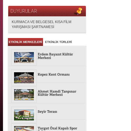
KURMACA VE BELGESEL KISA FİLM
YARIŞMASI ŞARTNAMESİ
ETKİNLİK MERKEZLERİ
ETKİNLİK TÜRLERİ