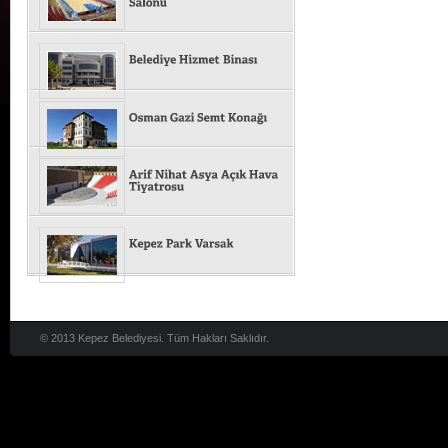
© 2013 Kepez Belediyesi. Tüm Hakları Saklıdır.