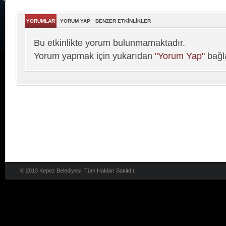
YORUMLAR
YORUM YAP
BENZER ETKİNLİKLER
Bu etkinlikte yorum bulunmamaktadır.
Yorum yapmak için yukarıdan
"Yorum Yap"
bağla
© 2013 Kepez Belediyesi. Tüm Hakları Saklıdır.