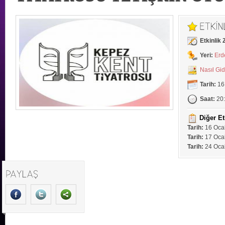
Etkinlik
Yeri:
Erd
Nasıl Gi
Tarih:
16
Saat:
20
Diğer Et
Tarih:
16 Oca
Tarih:
17 Ocak
Tarih:
24 Ocak