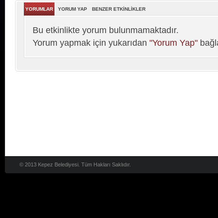
YORUMLAR
YORUM YAP
BENZER ETKİNLİKLER
Bu etkinlikte yorum bulunmamaktadır.
Yorum yapmak için yukarıdan
"Yorum Yap"
bağla
© 2013 Kepez Belediyesi. Tüm Hakları Saklıdır.