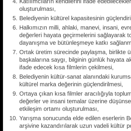
Katılımcıların kendilerini ifade edebilecekler
oluşturulması,
Belediyenin kültürel kapasitesinin güçlendir
Halkımızın milli, ahlaki, manevi, insani, evr
değerleri hayata geçirmelerini sağlayarak to
dayanışma ve bütünleşmeye katkı sağlanm
Ortak üretim sürecinde paylaşma, birlikte 
başkalarına saygı, bilginin günlük hayata ak
ifade edecek kısa filmlerin çekilmesi,
Belediyenin kültür-sanat alanındaki kurums
kültürel marka değerinin güçlendirilmesi,
Ortaya çıkan kısa filmler aracılığıyla toplu
değerler ve insani temalar üzerine düşünsel
etkileşim ortamı oluşturulması,
Yarışma sonucunda elde edilen eserlerin Be
arşivine kazandırılarak uzun vadeli kültür p