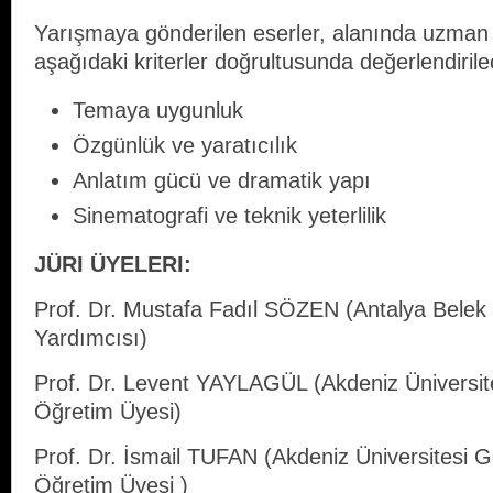
Yarışmaya gönderilen eserler, alanında uzman j
aşağıdaki kriterler doğrultusunda değerlendirilec
Temaya uygunluk
Özgünlük ve yaratıcılık
Anlatım gücü ve dramatik yapı
Sinematografi ve teknik yeterlilik
JÜRI ÜYELERI:
Prof. Dr. Mustafa Fadıl SÖZEN (Antalya Belek 
Yardımcısı)
Prof. Dr. Levent YAYLAGÜL (Akdeniz Üniversites
Öğretim Üyesi)
Prof. Dr. İsmail TUFAN (Akdeniz Üniversitesi G
Öğretim Üyesi )