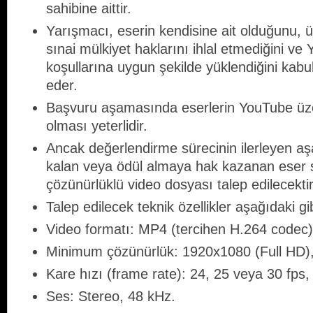
sahibine aittir.
Yarışmacı, eserin kendisine ait olduğunu, üç
sınai mülkiyet haklarını ihlal etmediğini v
koşullarına uygun şekilde yüklendiğini kabu
eder.
Başvuru aşamasında eserlerin YouTube üzer
olması yeterlidir.
Ancak değerlendirme sürecinin ilerleyen aş
kalan veya ödül almaya hak kazanan eser 
çözünürlüklü video dosyası talep edilecektir
Talep edilecek teknik özellikler aşağıdaki gib
Video formatı: MP4 (tercihen H.264 codec
Minimum çözünürlük: 1920x1080 (Full HD)
Kare hızı (frame rate): 24, 25 veya 30 fps,
Ses: Stereo, 48 kHz.