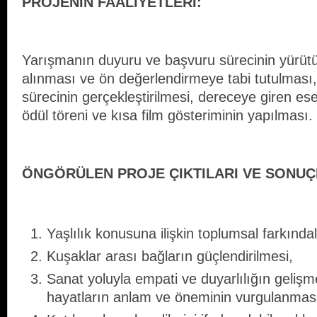
PROJENİN FAALİYETLERİ:
Yarışmanın duyuru ve başvuru sürecinin yürütü
alınması ve ön değerlendirmeye tabi tutulması,
sürecinin gerçekleştirilmesi, dereceye giren eser
ödül töreni ve kısa film gösteriminin yapılması.
ÖNGÖRÜLEN PROJE ÇIKTILARI VE SONUÇ
Yaşlılık konusuna ilişkin toplumsal farkındal
Kuşaklar arası bağların güçlendirilmesi,
Sanat yoluyla empati ve duyarlılığın geliş
hayatların anlam ve öneminin vurgulanmas