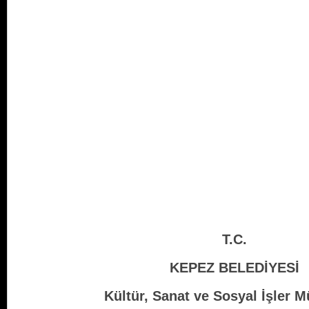
T.C.
KEPEZ BELEDİYESİ
Kültür, Sanat ve Sosyal İşler 