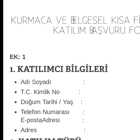
EK: 1
Adı Soyadı :
T.C. Kimlik No :
Doğum Tarihi / Yaş :
Telefon Numarası :
E-postaAdresi :
Adres :