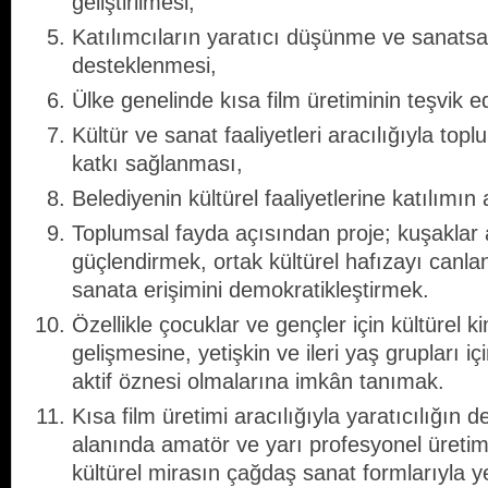
geliştirilmesi,
Katılımcıların yaratıcı düşünme ve sanatsal
desteklenmesi,
Ülke genelinde kısa film üretiminin teşvik e
Kültür ve sanat faaliyetleri aracılığıyla to
katkı sağlanması,
Belediyenin kültürel faaliyetlerine katılımın 
Toplumsal fayda açısından proje; kuşaklar ar
güçlendirmek, ortak kültürel hafızayı canla
sanata erişimini demokratikleştirmek.
Özellikle çocuklar ve gençler için kültürel kim
gelişmesine, yetişkin ve ileri yaş grupları iç
aktif öznesi olmalarına imkân tanımak.
Kısa film üretimi aracılığıyla yaratıcılığın
alanında amatör ve yarı profesyonel üretiml
kültürel mirasın çağdaş sanat formlarıyla 