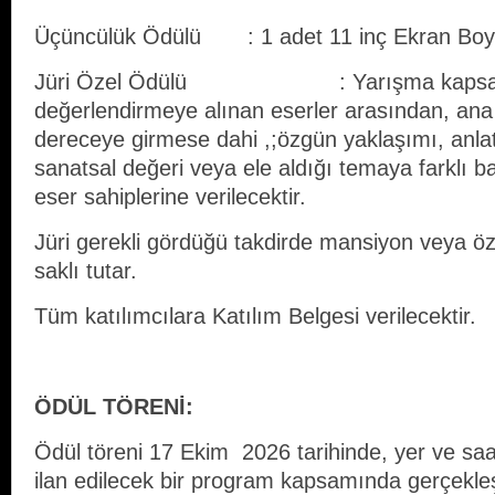
Üçüncülük Ödülü : 1 adet 11 inç Ekran Boy
Jüri Özel Ödülü : Yarışma kapsa
değerlendirmeye alınan eserler arasından, ana 
dereceye girmese dahi ,;özgün yaklaşımı, anlat
sanatsal değeri veya ele aldığı temaya farklı ba
eser sahiplerine verilecektir.
Jüri gerekli gördüğü takdirde mansiyon veya ö
saklı tutar.
Tüm katılımcılara Katılım Belgesi verilecektir.
ÖDÜL TÖRENİ:
Ödül töreni 17 Ekim 2026 tarihinde, yer ve saat
ilan edilecek bir program kapsamında gerçekleşt