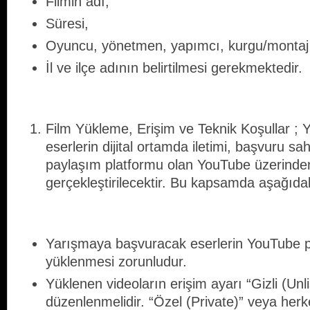
Filmin adı,
Süresi,
Oyuncu, yönetmen, yapımcı, kurgu/montaj
İl ve ilçe adının belirtilmesi gerekmektedir.
Film Yükleme, Erişim ve Teknik Koşullar ; 
eserlerin dijital ortamda iletimi, başvuru sahi
paylaşım platformu olan YouTube üzerinden
gerçekleştirilecektir. Bu kapsamda aşağıdak
Yarışmaya başvuracak eserlerin YouTube 
yüklenmesi zorunludur.
Yüklenen videoların erişim ayarı “Gizli (Unl
düzenlenmelidir. “Özel (Private)” veya herk