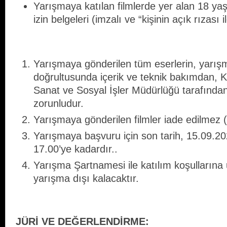
Yarışmaya katılan filmlerde yer alan 18 yaş al
izin belgeleri (imzalı ve “kişinin açık rızası 
Yarışmaya gönderilen tüm eserlerin, yarış
doğrultusunda içerik ve teknik bakımdan, K
Sanat ve Sosyal İşler Müdürlüğü tarafınd
zorunludur.
Yarışmaya gönderilen filmler iade edilmez 
Yarışmaya başvuru için son tarih, 15.09.20
17.00’ye kadardır..
Yarışma Şartnamesi ile katılım koşullarına
yarışma dışı kalacaktır.
JÜRİ VE DEĞERLENDİRME: