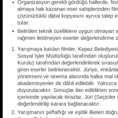
Organizasyon gerekli gördüğü hallerde, fin
almaya hak kazanan eser sahiplerinden fil
çözünürlüklü dijital kopyasını ayrıca talep 
tutar.
Belirtilen teknik özelliklere uygun olmayan 
rağmen iletilmeyen eserler değerlendirme dış
Yarışmaya katılan filmler, Kepez Belediyesi
Sosyal İşler Müdürlüğü tarafından oluşturula
Kurulu) tarafından değerlendirilerek sırasıy
giren eserler belirlenecektir. Jüriye, imkânl
yönetmeni ve sinema alanında halka mal olm
akademisyenler de dâhil edilebilir. Yalnızca 
duyurulacaktır. Sonuçlar ilan edildikten sonr
içerisinde yapılacak itirazlar, Jüri (Seçicile
değerlendirilip karara bağlanacaktır.
Yarışmanın şeffaflığı ve eşitlik ilkeleri do