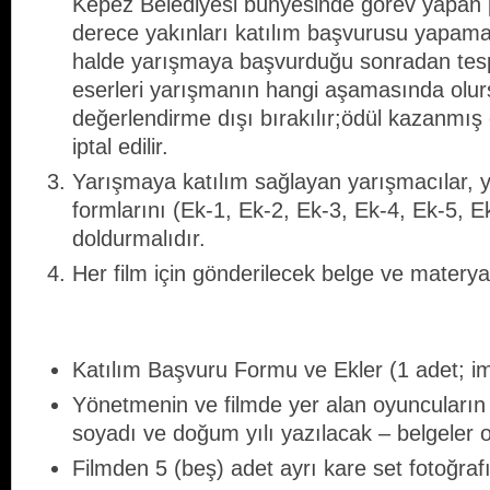
Kepez Belediyesi bünyesinde görev yapan pe
derece yakınları katılım başvurusu yapama
halde yarışmaya başvurduğu sonradan tespit
eserleri yarışmanın hangi aşamasında olur
değerlendirme dışı bırakılır;ödül kazanmış
iptal edilir.
Yarışmaya katılım sağlayan yarışmacılar,
formlarını (Ek-1, Ek-2, Ek-3, Ek-4, Ek-5, E
doldurmalıdır.
Her film için gönderilecek belge ve materya
Katılım Başvuru Formu ve Ekler (1 adet; imz
Yönetmenin ve filmde yer alan oyuncuların bi
soyadı ve doğum yılı yazılacak – belgeler o
Filmden 5 (beş) adet ayrı kare set fotoğrafı 