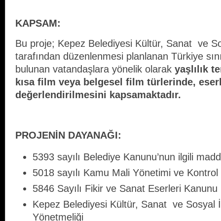
KAPSAM:
Bu proje; Kepez Belediyesi Kültür, Sanat ve S
tarafından düzenlenmesi planlanan Türkiye sınır
bulunan vatandaşlara yönelik olarak
yaşlılık 
kısa film veya belgesel film türlerinde, eser
değerlendirilmesini kapsamaktadır.
PROJENİN DAYANAĞI:
5393 sayılı Belediye Kanunu’nun ilgili madde
5018 sayılı Kamu Mali Yönetimi ve Kontro
5846 Sayılı Fikir ve Sanat Eserleri Kanun
Kepez Belediyesi Kültür, Sanat ve Sosyal 
Yönetmeliği