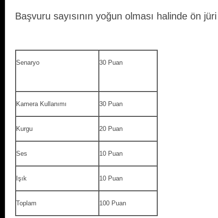
Başvuru sayısının yoğun olması halinde ön jüri k
Senaryo
30 Puan
Kamera Kullanımı
30 Puan
Kurgu
20 Puan
Ses
10 Puan
Işık
10 Puan
Toplam
100 Puan