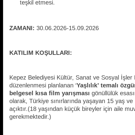
teşkil etmesi.
ZAMANI:
30.06.2026-15.09.2026
KATILIM KOŞULLARI:
Kepez Belediyesi Kültür, Sanat ve Sosyal İşle
düzenlenmesi planlanan ‘
Yaşlılık’ temalı özg
belgesel kısa film yarışması
gönüllülük esası
olarak, Türkiye sınırlarında yaşayan 15 yaş ve
açıktır.(18 yaşından küçük bireyler için aile m
gerekmektedir.)