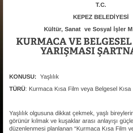
T.C.
KEPEZ BELEDİYESİ
Kültür, Sanat ve Sosyal İşler 
KONUSU:
Yaşlılık
TÜRÜ
: Kurmaca Kısa Film veya Belgesel Kısa 
Yaşlılık olgusuna dikkat çekmek, yaşlı bireyler
görünür kılmak ve kuşaklar arası anlayışı güç
düzenlenmesi planlanan “Kurmaca Kısa Film ve