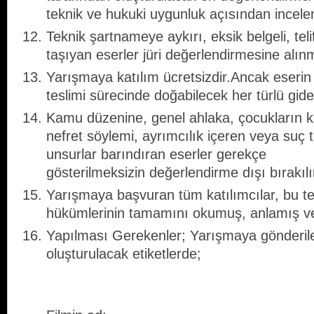
teknik ve hukuki uygunluk açısından incelen
Teknik şartnameye aykırı, eksik belgeli, tel
taşıyan eserler jüri değerlendirmesine alınm
Yarışmaya katılım ücretsizdir.Ancak eserin
teslimi sürecinde doğabilecek her türlü gider
Kamu düzenine, genel ahlaka, çocukların k
nefret söylemi, ayrımcılık içeren veya suç t
unsurlar barındıran eserler gerekçe
gösterilmeksizin değerlendirme dışı bırakılı
Yarışmaya başvuran tüm katılımcılar, bu t
hükümlerinin tamamını okumuş, anlamış ve 
Yapılması Gerekenler; Yarışmaya gönderilen
oluşturulacak etiketlerde;