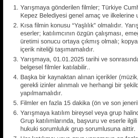
Yarışmaya gönderilen filmler; Türkiye Cum
Kepez Belediyesi genel amaç ve ilkelerine 
Kısa filmin konusu “Yaşlılık” olmalıdır. Ya
eserler; katılımcının özgün çalışması, eme
üretimi sonucu ortaya çıkmış olmalı; kopya,
içerik niteliği taşımamalıdır.
Yarışmaya, 01.01.2025 tarihi ve sonrasınd
belgesel filmler katılabilir..
Başka bir kaynaktan alınan içerikler (müzik, 
gerekli izinler alınmalı ve herhangi bir şekilde
yapılmamalıdır.
Filmler en fazla 15 dakika (ön ve son jeneri
Yarışmaya katılım bireysel veya grup halinde 
Grup katılımlarında, başvuru ve eserle ilgili
hukuki sorumluluk grup sorumlusuna aittir.