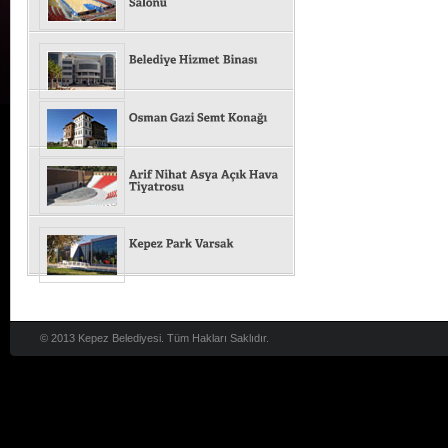
© 2013 Kepez Belediyesi. Tüm Hakları Saklıdır.