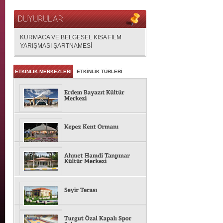
KURMACA VE BELGESEL KISA FİLM
YARIŞMASI ŞARTNAMESİ
ETKİNLİK MERKEZLERİ
ETKİNLİK TÜRLERİ