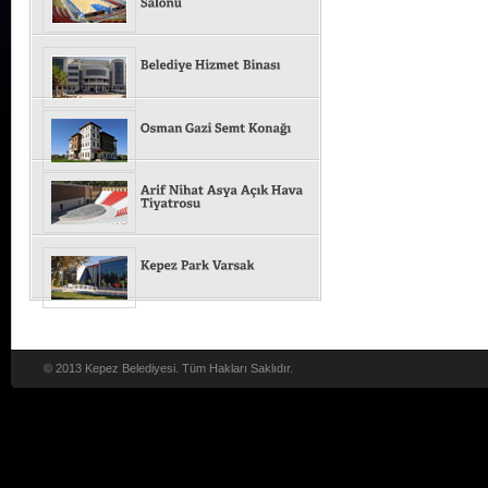
© 2013 Kepez Belediyesi. Tüm Hakları Saklıdır.