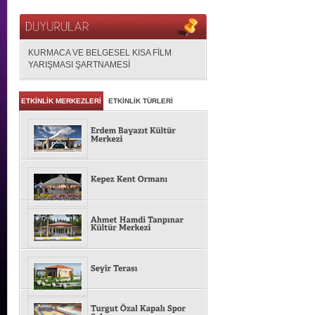
KURMACA VE BELGESEL KISA FİLM
YARIŞMASI ŞARTNAMESİ
ETKİNLİK MERKEZLERİ
ETKİNLİK TÜRLERİ